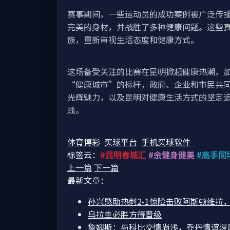
赛事期间，一些运动员的成功案例被广泛传
完美的身材，并战胜了多种健康问题。这些
族，重新审视生活态度和健康方式。
这场备受关注的比赛在昆明掀起健康热潮，
“健康城市”的标杆，政府、企业和市民共
光辉魅力，以及昆明对健康生活方式的坚定
践。
体育博彩
买球平台
手机买球软件
标签云：
#昆明春城汇
#余健身健美
#高手同
上一篇
下一篇
最新文章：
孙兴慜助热刺2-1惊险击败阿斯顿维拉
乌拉圭必胜方得晋级
詹姆斯：与科比交情尚浅，乔丹情谊深