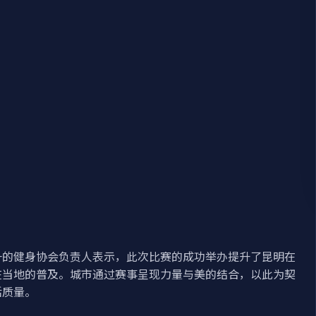
一的健身协会负责人表示，此次比赛的成功举办提升了昆明在
在当地的普及。城市通过赛事呈现力量与美的结合，以此为契
活质量。