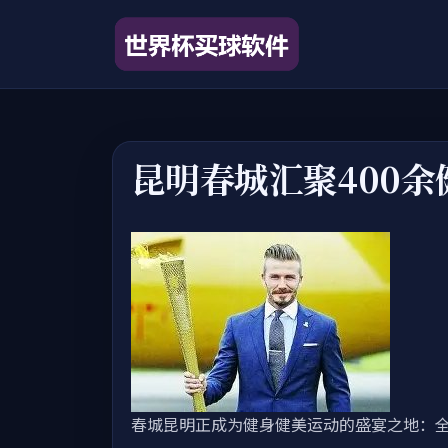
昆明春城汇聚400
春城昆明正成为健身健美运动的盛宴之地：