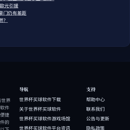
萬歐元引援
豪门仍有差距
燃？
导航
支持
世界杯买球软件下载
帮助中心
着世界
软件
关于世界杯买球软件
联系我们
便捷
世界杯买球软件游戏场馆
公告与更新
件的
世界杯买球软件平台资讯
隐私政策
以下