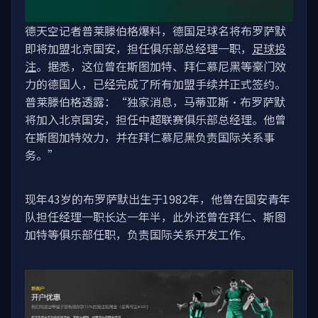
德天空记者普莱滕伯格爆料，德国足球名将布罗萨默
即将加盟北京国安，担任俱乐部总经理一职，
足球投
注
。据悉，这位曾在斯图加特、拜仁慕尼黑等豪门效
力的德国人，已经完成了所有加盟手续并正式签约。
普莱滕伯格透露：“独家消息，马蒂亚斯·布罗萨默
将加入北京国安，担任中超联赛俱乐部总经理。他曾
在斯图加特效力，并在拜仁慕尼黑负责国际关系事
务。”
现年43岁的布罗萨默出生于1982年，他曾在国安青年
队担任经理一职长达一年半，此外还曾在拜仁、斯图
加特等俱乐部任职，负责国际关系开发工作。