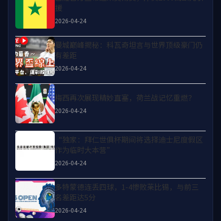
援
2026-04-24
曼城巅峰揭秘：科瓦奇坦言与世界顶级豪门仍
有差距
2026-04-24
梅西再次展现精妙直塞，荷兰战记忆重燃？
2026-04-24
“独家：拜仁世俱杯期间将选择迪士尼度假区
作为临时大本营”
2026-04-24
多特蒙德连丢四球，1-4惨败莱比锡，与前三
名差距达5分
2026-04-24