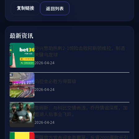
返回列表
复制链接
最新资讯
孙兴慜助热刺2-1惊险击败阿斯顿维拉，制造
关键乌龙球
2026-04-24
乌拉圭必胜方得晋级
2026-04-24
詹姆斯：与科比交情尚浅，乔丹情谊深厚，加
盟湖人后事业飞跃。
2026-04-24
巴薩官方宣布迎來奧爾莫，斥資2000萬歐元引