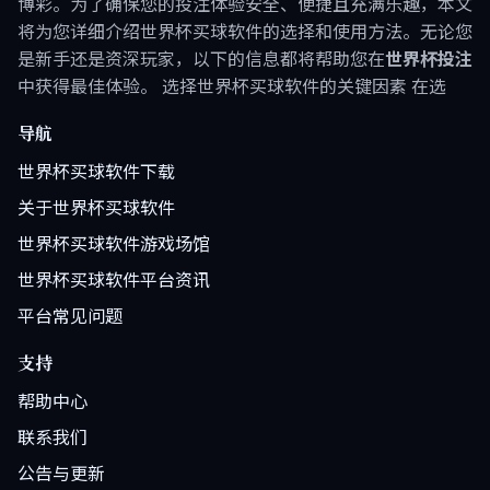
博彩。为了确保您的投注体验安全、便捷且充满乐趣，本文
将为您详细介绍世界杯买球软件的选择和使用方法。无论您
是新手还是资深玩家，以下的信息都将帮助您在
世界杯投注
中获得最佳体验。 选择世界杯买球软件的关键因素 在选
导航
世界杯买球软件下载
关于世界杯买球软件
世界杯买球软件游戏场馆
世界杯买球软件平台资讯
平台常见问题
支持
帮助中心
联系我们
公告与更新