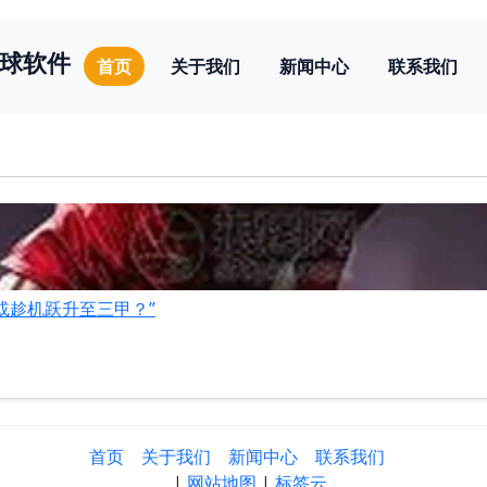
球软件
首页
关于我们
新闻中心
联系我们
或趁机跃升至三甲？”
首页
关于我们
新闻中心
联系我们
|
网站地图
|
标签云