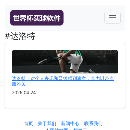
#达洛特
达洛特：对个人表现和晋级感到满意，全力以赴克
服难关
2026-04-24
首页
关于我们
新闻中心
联系我们