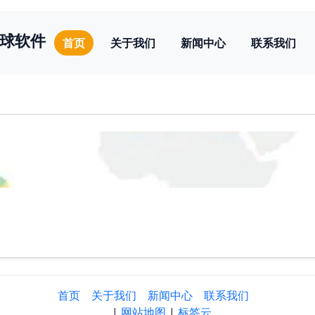
球软件
首页
关于我们
新闻中心
联系我们
首页
关于我们
新闻中心
联系我们
|
网站地图
|
标签云